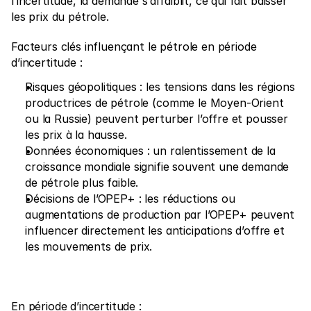
l’incertitude, la demande s’affaiblit, ce qui fait baisser 
les prix du pétrole.
Facteurs clés influençant le pétrole en période 
d’incertitude :
Risques géopolitiques : les tensions dans les régions 
productrices de pétrole (comme le Moyen-Orient 
ou la Russie) peuvent perturber l’offre et pousser 
les prix à la hausse.
Données économiques : un ralentissement de la 
croissance mondiale signifie souvent une demande 
de pétrole plus faible.
Décisions de l’OPEP+ : les réductions ou 
augmentations de production par l’OPEP+ peuvent 
influencer directement les anticipations d’offre et 
les mouvements de prix.
En période d’incertitude :