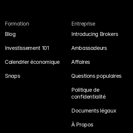
Formation
Entreprise
Blog
Introducing Brokers
Investissement 101
Ambassadeurs
Calendrier économique
Affaires
Snaps
Questions populaires
Politique de 
confidentialité
Documents légaux
À Propos