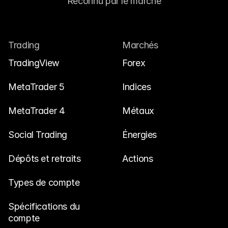
Reconnu par le marché
Trading
Marchés
TradingView
Forex
MetaTrader 5
Indices
MetaTrader 4
Métaux
Social Trading
Énergies
Dépôts et retraits
Actions
Types de compte
Spécifications du 
compte