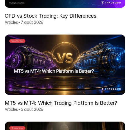
CFD vs Stock Trading: Key Differences
Articles
•
7 août 2026
MT5 vs MT4: Which Trading Platform Is Better?
Articles
•
5 août 2026