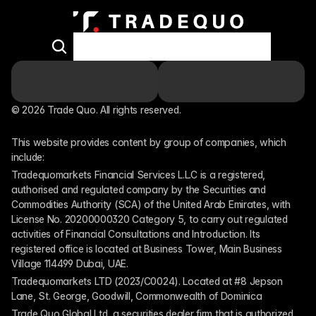
© 2026 Trade Quo. All rights reserved. 
This website provides content by group of companies, which 
include:
Tradequomarkets Financial Services L.L.C is a registered, 
authorised and regulated company by the Securities and 
Commodities Authority (SCA) of the United Arab Emirates, with 
License No. 20200000320 Category 5, to carry out regulated 
activities of Financial Consultations and Introduction. Its 
registered office is located at Business Tower, Main Business 
Village 114499 Dubai, UAE.
Tradequomarkets LTD (2023/C0024). Located at #8 Jepson 
Lane, St. George, Goodwill, Commonwealth of Dominica
Trade Quo Global Ltd, a securities dealer firm that is authorized 