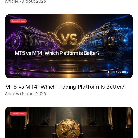
Articles
•
7 août 2026
MT5 vs MT4: Which Trading Platform Is Better?
Articles
•
5 août 2026