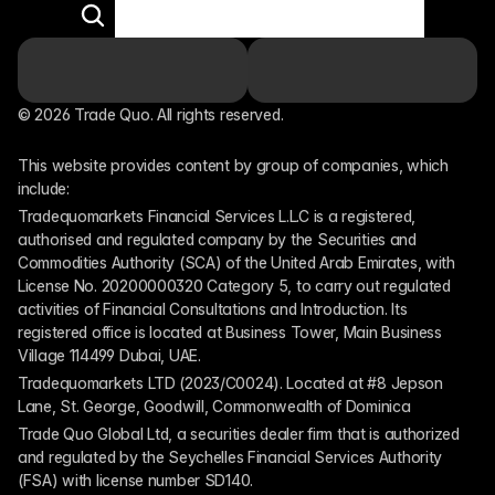
© 2026 Trade Quo. All rights reserved. 
This website provides content by group of companies, which 
include:
Tradequomarkets Financial Services L.L.C is a registered, 
authorised and regulated company by the Securities and 
Commodities Authority (SCA) of the United Arab Emirates, with 
License No. 20200000320 Category 5, to carry out regulated 
activities of Financial Consultations and Introduction. Its 
registered office is located at Business Tower, Main Business 
Village 114499 Dubai, UAE.
Tradequomarkets LTD (2023/C0024). Located at #8 Jepson 
Lane, St. George, Goodwill, Commonwealth of Dominica
Trade Quo Global Ltd, a securities dealer firm that is authorized 
and regulated by the Seychelles Financial Services Authority 
(FSA) with license number SD140.