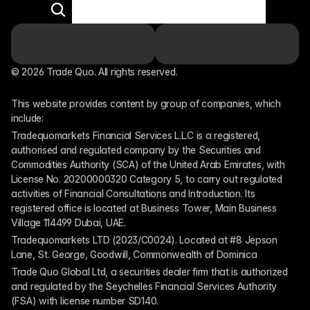
© 2026 Trade Quo. All rights reserved. 
This website provides content by group of companies, which 
include:
Tradequomarkets Financial Services L.L.C is a registered, 
authorised and regulated company by the Securities and 
Commodities Authority (SCA) of the United Arab Emirates, with 
License No. 20200000320 Category 5, to carry out regulated 
activities of Financial Consultations and Introduction. Its 
registered office is located at Business Tower, Main Business 
Village 114499 Dubai, UAE.
Tradequomarkets LTD (2023/C0024). Located at #8 Jepson 
Lane, St. George, Goodwill, Commonwealth of Dominica
Trade Quo Global Ltd, a securities dealer firm that is authorized 
and regulated by the Seychelles Financial Services Authority 
(FSA) with license number SD140.