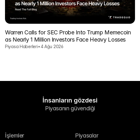
Warren Calls for SEC Probe Into Trump Memecoin
as Nearly 1 Million Investors Face Heavy Losses
Piyasa Haberleri
•
4 Ağu 2026
İnsanların gözdesi
Piyasanın güvendiği
İşlemler
Piyasalar