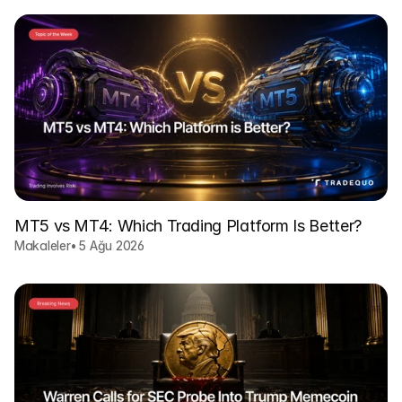
MT5 vs MT4: Which Trading Platform Is Better?
Makaleler
•
5 Ağu 2026