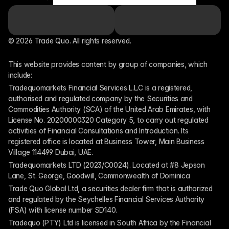
© 2026 Trade Quo. All rights reserved. 
This website provides content by group of companies, which 
include:
Tradequomarkets Financial Services L.L.C is a registered, 
authorised and regulated company by the Securities and 
Commodities Authority (SCA) of the United Arab Emirates, with 
License No. 20200000320 Category 5, to carry out regulated 
activities of Financial Consultations and Introduction. Its 
registered office is located at Business Tower, Main Business 
Village 114499 Dubai, UAE.
Tradequomarkets LTD (2023/C0024). Located at #8 Jepson 
Lane, St. George, Goodwill, Commonwealth of Dominica
Trade Quo Global Ltd, a securities dealer firm that is authorized 
and regulated by the Seychelles Financial Services Authority 
(FSA) with license number SD140.
Tradequo (PTY) Ltd is licensed in South Africa by the Financial 