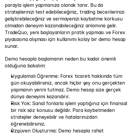
parayla işlem yapmanıza olanak tanır. Bu da 
stratejilerinizi test edebileceğiniz, trading becerilerinizi 
geliştirebileceğiniz ve sermayenizi kaybetme korkusu 
olmadan deneyim kazanabileceğiniz anlamına gelir. 
TradeQuo, yeni başlayanların pratik yapması ve Forex 
piyasasına alışması için kullanımı kolay bir demo hesap 
sunar.
Demo hesapla başlamanın neden bu kadar önemli 
olduğuna bakalım:
Uygulamalı Öğrenme: Forex ticareti hakkında tüm 
gün okuyabilirsiniz, ancak hiçbir şey onu gerçekten 
yapmanın yerini tutmaz. Demo hesap size gerçek 
dünya deneyimi kazandırır.
Risk Yok: Sanal fonlarla işlem yaptığınız için finansal 
bir risk söz konusu değildir. Para kaybetmeden 
stratejiler deneyebilir ve hatalarınızdan 
öğrenebilirsiniz.
Özgüven Oluşturma: Demo hesapla rahat 