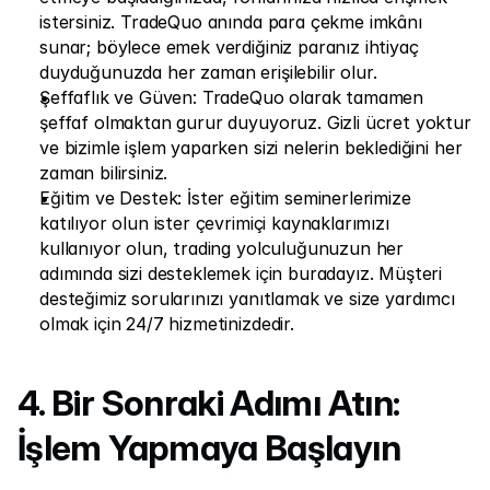
istersiniz. TradeQuo anında para çekme imkânı 
sunar; böylece emek verdiğiniz paranız ihtiyaç 
duyduğunuzda her zaman erişilebilir olur.
Şeffaflık ve Güven: TradeQuo olarak tamamen 
şeffaf olmaktan gurur duyuyoruz. Gizli ücret yoktur 
ve bizimle işlem yaparken sizi nelerin beklediğini her 
zaman bilirsiniz.
Eğitim ve Destek: İster eğitim seminerlerimize 
katılıyor olun ister çevrimiçi kaynaklarımızı 
kullanıyor olun, trading yolculuğunuzun her 
adımında sizi desteklemek için buradayız. Müşteri 
desteğimiz sorularınızı yanıtlamak ve size yardımcı 
olmak için 24/7 hizmetinizdedir.
4. Bir Sonraki Adımı Atın: 
İşlem Yapmaya Başlayın