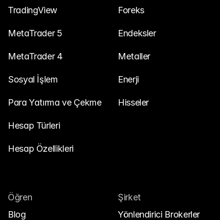
TradingView
Foreks
MetaTrader 5
Endeksler
MetaTrader 4
Metaller
Sosyal İşlem
Enerji
Para Yatırma ve Çekme
Hisseler
Hesap Türleri
Hesap Özellikleri
Öğren
Şirket
Blog
Yönlendirici Brokerler