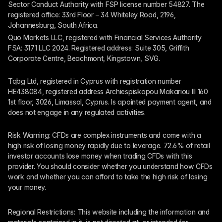
Sector Conduct Authority with FSP license number 54827. The 
registered office: 33rd Floor – 34 Whiteley Road, 2196, 
Johannesburg, South Africa.
Quo Markets LLC, registered with Financial Services Authority 
FSA: 3171 LLC 2024. Registered address: Suite 305, Griffith 
Corporate Centre, Beachmont, Kingstown, SVG.
Tqbg Ltd, registered in Cyprus with registration number 
HE438084, registered address Archiespiskopou Makariou III 160 
1st floor, 3026, Limassol, Cyprus. Is apointed payment agent, and 
does not engage in any regulated activities. 
Risk Warning: CFDs are complex instruments and come with a 
high risk of losing money rapidly due to leverage. 72.6% of retail 
investor accounts lose money when trading CFDs with this 
provider. You should consider whether you understand how CFDs 
work and whether you can afford to take the high risk of losing 
your money.
Regional Restrictions: This website including the information and 