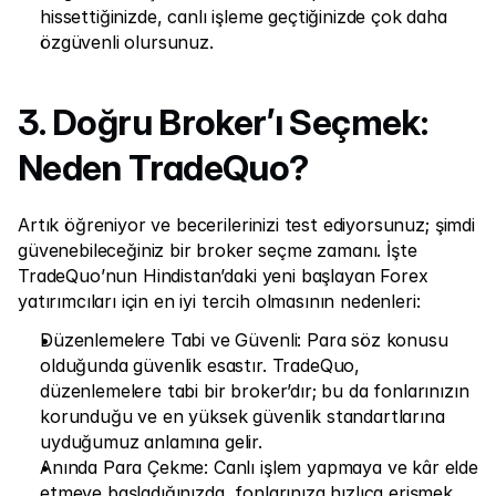
hissettiğinizde, canlı işleme geçtiğinizde çok daha 
özgüvenli olursunuz.
3. Doğru Broker’ı Seçmek: 
Neden TradeQuo?
Artık öğreniyor ve becerilerinizi test ediyorsunuz; şimdi 
güvenebileceğiniz bir broker seçme zamanı. İşte 
TradeQuo’nun Hindistan’daki yeni başlayan Forex 
yatırımcıları için en iyi tercih olmasının nedenleri:
Düzenlemelere Tabi ve Güvenli: Para söz konusu 
olduğunda güvenlik esastır. TradeQuo, 
düzenlemelere tabi bir broker’dır; bu da fonlarınızın 
korunduğu ve en yüksek güvenlik standartlarına 
uyduğumuz anlamına gelir.
Anında Para Çekme: Canlı işlem yapmaya ve kâr elde 
etmeye başladığınızda, fonlarınıza hızlıca erişmek 