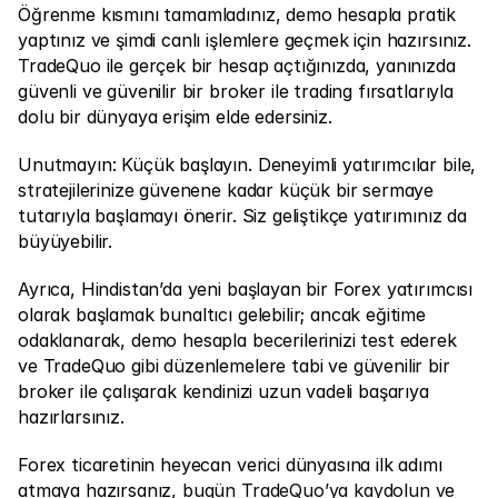
Öğrenme kısmını tamamladınız, demo hesapla pratik 
yaptınız ve şimdi canlı işlemlere geçmek için hazırsınız. 
TradeQuo ile gerçek bir hesap açtığınızda, yanınızda 
güvenli ve güvenilir bir broker ile trading fırsatlarıyla 
dolu bir dünyaya erişim elde edersiniz.
Unutmayın: Küçük başlayın. Deneyimli yatırımcılar bile, 
stratejilerinize güvenene kadar küçük bir sermaye 
tutarıyla başlamayı önerir. Siz geliştikçe yatırımınız da 
büyüyebilir.
Ayrıca, Hindistan’da yeni başlayan bir Forex yatırımcısı 
olarak başlamak bunaltıcı gelebilir; ancak eğitime 
odaklanarak, demo hesapla becerilerinizi test ederek 
ve TradeQuo gibi düzenlemelere tabi ve güvenilir bir 
broker ile çalışarak kendinizi uzun vadeli başarıya 
hazırlarsınız.
Forex ticaretinin heyecan verici dünyasına ilk adımı 
atmaya hazırsanız, 
bugün TradeQuo’ya kaydolun ve 