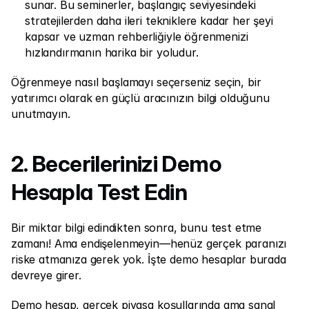
sunar. Bu seminerler, başlangıç seviyesindeki 
stratejilerden daha ileri tekniklere kadar her şeyi 
kapsar ve uzman rehberliğiyle öğrenmenizi 
hızlandırmanın harika bir yoludur.
Öğrenmeye nasıl başlamayı seçerseniz seçin, bir 
yatırımcı olarak en güçlü aracınızın bilgi olduğunu 
unutmayın.
2. Becerilerinizi Demo 
Hesapla Test Edin
Bir miktar bilgi edindikten sonra, bunu test etme 
zamanı! Ama endişelenmeyin—henüz gerçek paranızı 
riske atmanıza gerek yok. İşte demo hesaplar burada 
devreye girer.
Demo hesap, gerçek piyasa koşullarında ama sanal 