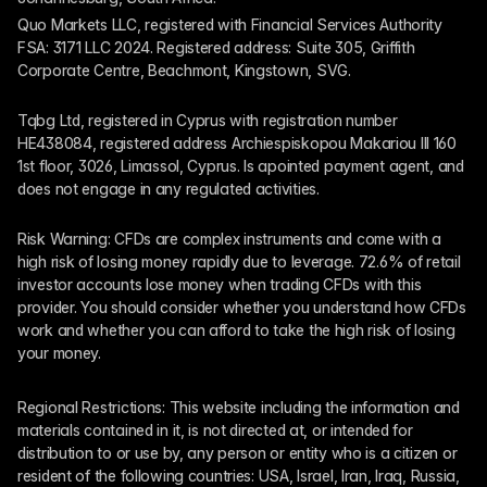
Quo Markets LLC, registered with Financial Services Authority 
FSA: 3171 LLC 2024. Registered address: Suite 305, Griffith 
Corporate Centre, Beachmont, Kingstown, SVG.
Tqbg Ltd, registered in Cyprus with registration number 
HE438084, registered address Archiespiskopou Makariou III 160 
1st floor, 3026, Limassol, Cyprus. Is apointed payment agent, and 
does not engage in any regulated activities. 
Risk Warning: CFDs are complex instruments and come with a 
high risk of losing money rapidly due to leverage. 72.6% of retail 
investor accounts lose money when trading CFDs with this 
provider. You should consider whether you understand how CFDs 
work and whether you can afford to take the high risk of losing 
your money.
Regional Restrictions: This website including the information and 
materials contained in it, is not directed at, or intended for 
distribution to or use by, any person or entity who is a citizen or 
resident of the following countries: USA, Israel, Iran, Iraq, Russia, 