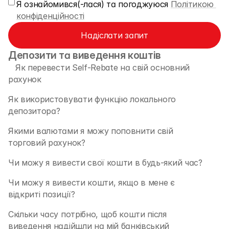
Я ознайомився(-лася) та погоджуюся 
Політикою 
конфіденційності
Надіслати запит
Депозити та виведення коштів
   Як перевести Self-Rebate на свій основний 
рахунок 
Як використовувати функцію локального 
депозитора?
Якими валютами я можу поповнити свій 
торговий рахунок?
Чи можу я вивести свої кошти в будь-який час?
Чи можу я вивести кошти, якщо в мене є 
відкриті позиції?
Скільки часу потрібно, щоб кошти після 
виведення надійшли на мій банківський 