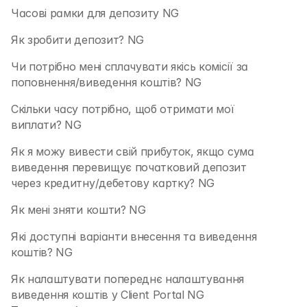
Часові рамки для депозиту NG
Як зробити депозит? NG
Чи потрібно мені сплачувати якісь комісії за 
поповнення/виведення коштів? NG
Скільки часу потрібно, щоб отримати мої 
виплати? NG
Як я можу вивести свій прибуток, якщо сума 
виведення перевищує початковий депозит 
через кредитну/дебетову картку? NG
Як мені зняти кошти? NG
Які доступні варіанти внесення та виведення 
коштів? NG
Як налаштувати попереднє налаштування 
виведення коштів у Client Portal NG