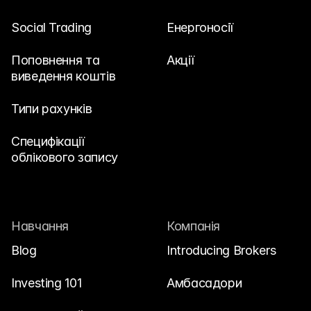
Social Trading
Енергоносії
Поповнення та 
Акції
виведення коштів
Типи рахунків
Специфікації 
облікового запису
Навчання
Компанія
Blog
Introducing Brokers
Investing 101
Амбасадори