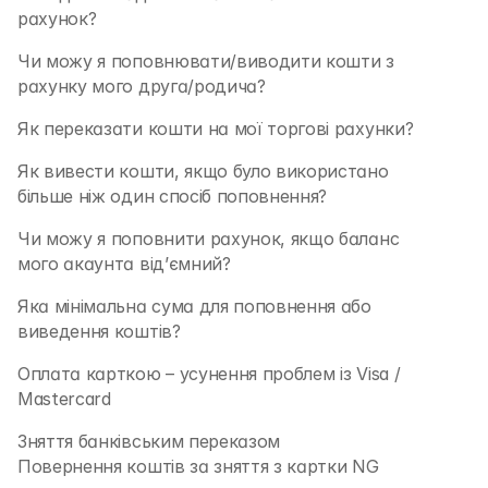
рахунок?
Чи можу я поповнювати/виводити кошти з 
рахунку мого друга/родича?
Як переказати кошти на мої торгові рахунки?
Як вивести кошти, якщо було використано 
більше ніж один спосіб поповнення? 
Чи можу я поповнити рахунок, якщо баланс 
мого акаунта від’ємний?
Яка мінімальна сума для поповнення або 
виведення коштів? 
Оплата карткою – усунення проблем із Visa / 
Mastercard
Зняття банківським переказом
Повернення коштів за зняття з картки NG