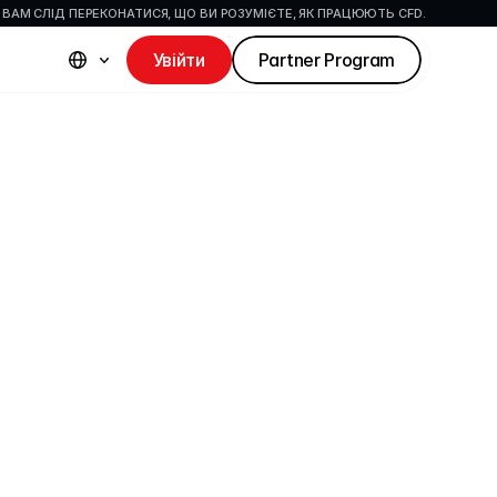
 ВАМ СЛІД ПЕРЕКОНАТИСЯ, ЩО ВИ РОЗУМІЄТЕ, ЯК ПРАЦЮЮТЬ CFD.
Увійти
Partner Program