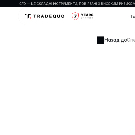
CFD — ЦЕ СКЛАДНІ ІНСТРУМЕНТИ, ПОВ’ЯЗАНІ З ВИСОКИМ РИЗИКО
То
Назад до
Спе