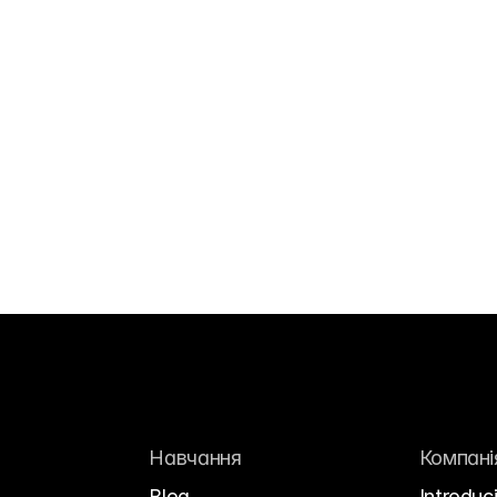
Навчання
Компані
Blog
Introduc