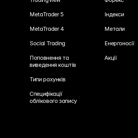
MetaTrader 5
Індекси
MetaTrader 4
Метали
Social Trading
Енергоносії
Поповнення та 
Акції
виведення коштів
Типи рахунків
Специфікації 
облікового запису