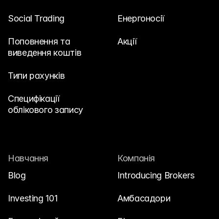
Social Trading
Енергоносії
Поповнення та 
Акції
виведення коштів
Типи рахунків
Специфікації 
облікового запису
Навчання
Компанія
Blog
Introducing Brokers
Investing 101
Амбасадори