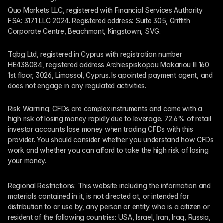
Quo Markets LLC, registered with Financial Services Authority 
FSA: 3171 LLC 2024. Registered address: Suite 305, Griffith 
Corporate Centre, Beachmont, Kingstown, SVG.
Tqbg Ltd, registered in Cyprus with registration number 
HE438084, registered address Archiespiskopou Makariou III 160 
1st floor, 3026, Limassol, Cyprus. Is apointed payment agent, and 
does not engage in any regulated activities. 
Risk Warning: CFDs are complex instruments and come with a 
high risk of losing money rapidly due to leverage. 72.6% of retail 
investor accounts lose money when trading CFDs with this 
provider. You should consider whether you understand how CFDs 
work and whether you can afford to take the high risk of losing 
your money.
Regional Restrictions: This website including the information and 
materials contained in it, is not directed at, or intended for 
distribution to or use by, any person or entity who is a citizen or 
resident of the following countries: USA, Israel, Iran, Iraq, Russia, 