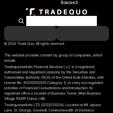
Вакансії
© 2026 Trade Quo. All rights reserved. 
This website provides content by group of companies, which 
include:
Tradequomarkets Financial Services L.L.C is a registered, 
authorised and regulated company by the Securities and 
Commodities Authority (SCA) of the United Arab Emirates, with 
License No. 20200000320 Category 5, to carry out regulated 
activities of Financial Consultations and Introduction. Its 
registered office is located at Business Tower, Main Business 
Village 114499 Dubai, UAE.
Tradequomarkets LTD (2023/C0024). Located at #8 Jepson 
Lane, St. George, Goodwill, Commonwealth of Dominica