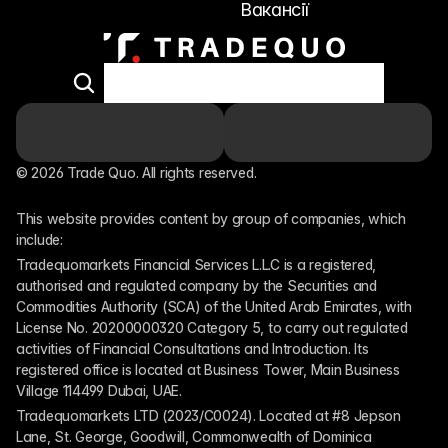
Вакансії
© 2026 Trade Quo. All rights reserved. 
This website provides content by group of companies, which 
include:
Tradequomarkets Financial Services L.L.C is a registered, 
authorised and regulated company by the Securities and 
Commodities Authority (SCA) of the United Arab Emirates, with 
License No. 20200000320 Category 5, to carry out regulated 
activities of Financial Consultations and Introduction. Its 
registered office is located at Business Tower, Main Business 
Village 114499 Dubai, UAE.
Tradequomarkets LTD (2023/C0024). Located at #8 Jepson 
Lane, St. George, Goodwill, Commonwealth of Dominica