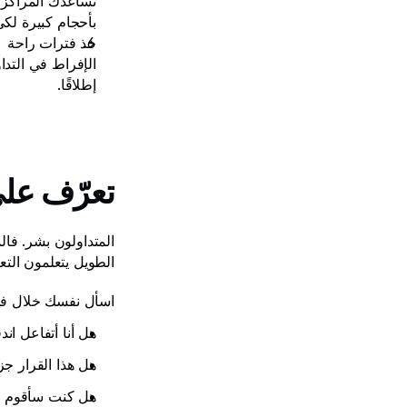
بأحجام كبيرة لكي
خذ فترات راحة
إطلاقًا.
تعرّف على
الطويل يتعلمون التع
اسأل نفسك خلال فتر
هل أنا أتفاعل اند
هل هذا القرار جز
هل كنت سأقوم با