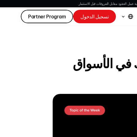
 عمل العقود مقابل الفروقات قبل الاستثمار.
تسجيل الدخول
Partner Program
 في الأسواق