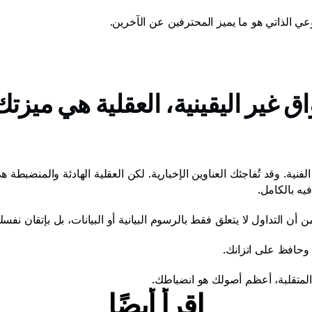
ي الذاتي هو ما يميز المحترفين عن الآخرين. 
يه بالكامل. 
حافظ على اتزانك. 
المتقلبة، أعظم أصولك هو انضباطك. 
اقرأ أيضًا