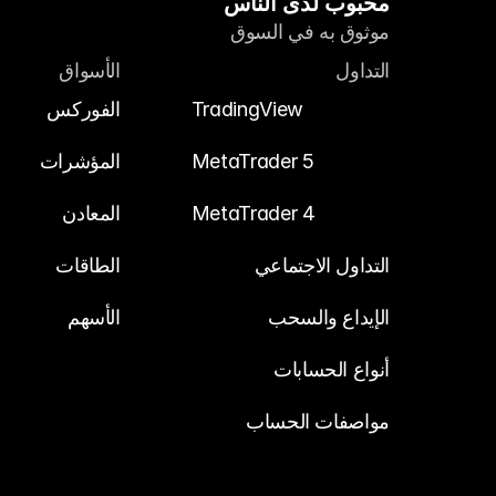
محبوب لدى الناس
موثوق به في السوق
التداول
الأسواق
TradingView
الفوركس
MetaTrader 5
المؤشرات
MetaTrader 4
المعادن
التداول الاجتماعي
الطاقات
الإيداع والسحب
الأسهم
أنواع الحسابات
مواصفات الحساب