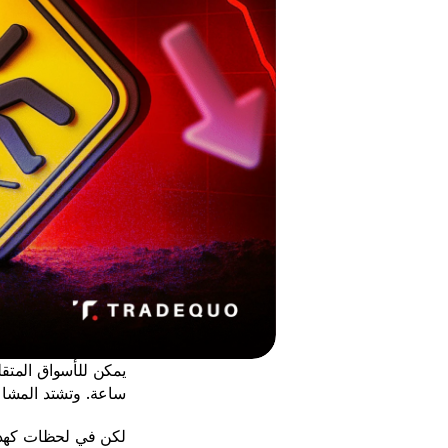
ساعة. وتشتد المشاع
لكن في لحظات كهذه، ل