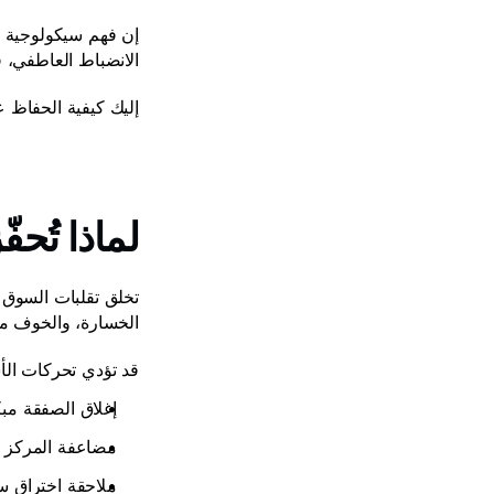
الانضباط العاطفي، 
إليك كيفية الحفاظ ع
لماذا تُحف
الخسارة، والخوف من
قد تؤدي تحركات الأس
إغلاق الصفقة مبكر
مضاعفة المركز 
ملاحقة اختراق س