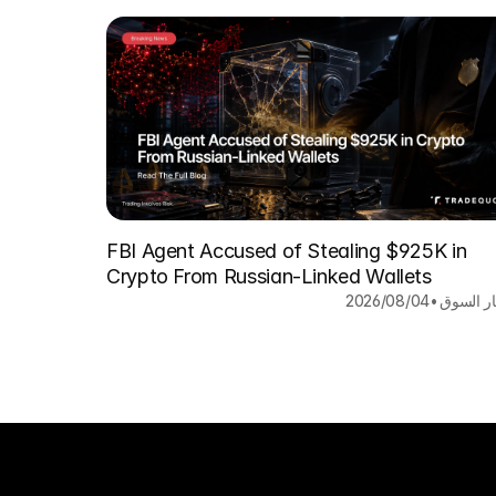
FBI Agent Accused of Stealing $925K in
Crypto From Russian-Linked Wallets
ار السوق
•
04‏/08‏/2026