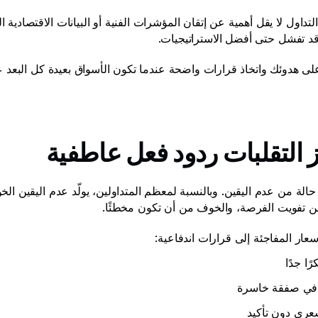
قد تفشل حتى أفضل الاستراتيجيات. 
لى هدوئك واتخاذ قرارات واضحة عندما تكون الأسواق بعيدة كل البعد ع
ّز التقلبات ردود فعل عاطفية 
 تفويت الفرصة، والخوف من أن تكون مخطئًا. 
عار المفاجئة إلى قرارات اندفاعية: 
ًا جدًا 
في صفقة خاسرة 
عري دون تأكيد 