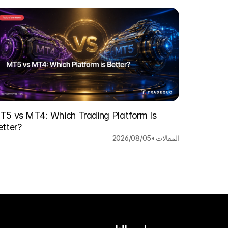
T5 vs MT4: Which Trading Platform Is
etter?
المقالات
•
05‏/08‏/2026