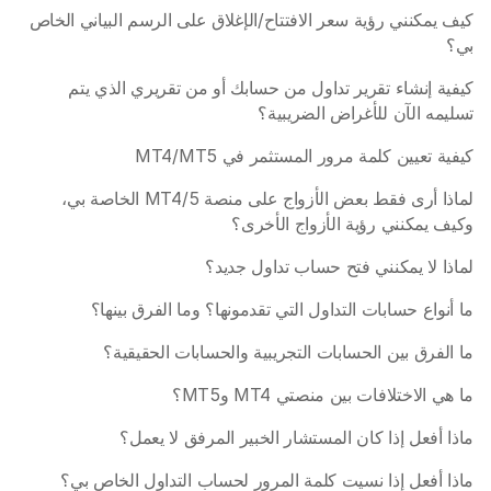
كيف يمكنني رؤية سعر الافتتاح/الإغلاق على الرسم البياني الخاص 
بي؟
كيفية إنشاء تقرير تداول من حسابك أو من تقريري الذي يتم 
تسليمه الآن للأغراض الضريبية؟
كيفية تعيين كلمة مرور المستثمر في MT4/MT5
لماذا أرى فقط بعض الأزواج على منصة MT4/5 الخاصة بي، 
وكيف يمكنني رؤية الأزواج الأخرى؟
لماذا لا يمكنني فتح حساب تداول جديد؟ 
ما أنواع حسابات التداول التي تقدمونها؟ وما الفرق بينها؟
ما الفرق بين الحسابات التجريبية والحسابات الحقيقية؟
ما هي الاختلافات بين منصتي MT4 وMT5؟
ماذا أفعل إذا كان المستشار الخبير المرفق لا يعمل؟
ماذا أفعل إذا نسيت كلمة المرور لحساب التداول الخاص بي؟ 