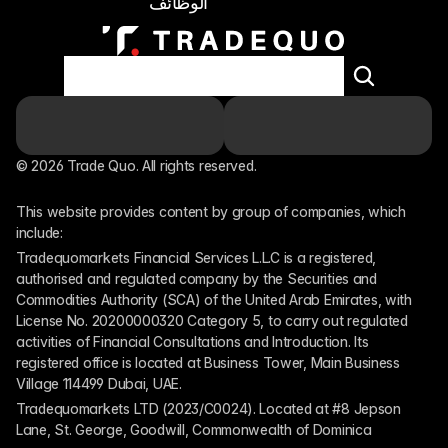
الوظائف
© 2026 Trade Quo. All rights reserved. 
This website provides content by group of companies, which 
include:
Tradequomarkets Financial Services L.L.C is a registered, 
authorised and regulated company by the Securities and 
Commodities Authority (SCA) of the United Arab Emirates, with 
License No. 20200000320 Category 5, to carry out regulated 
activities of Financial Consultations and Introduction. Its 
registered office is located at Business Tower, Main Business 
Village 114499 Dubai, UAE.
Tradequomarkets LTD (2023/C0024). Located at #8 Jepson 
Lane, St. George, Goodwill, Commonwealth of Dominica