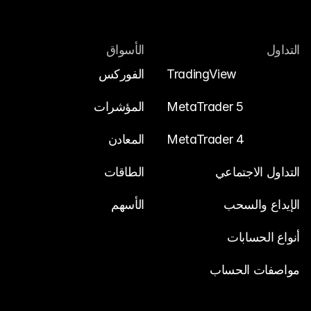
التداول
الأسواق
TradingView
الفوركس
MetaTrader 5
المؤشرات
MetaTrader 4
المعادن
التداول الاجتماعي
الطاقات
الإيداع والسحب
الأسهم
أنواع الحسابات
مواصفات الحساب