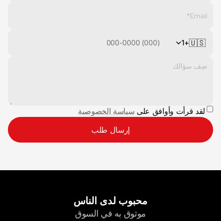
🇺🇸
+1
لقد قرأت وأوافق على 
سياسة الخصوصية
إرسال طلب
محبوب لدى الناس
موثوق به في السوق