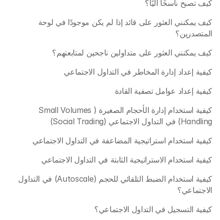
كيف تصبح ناسخًا آليًا؟
كيف يمكنني العثور على قائد إذا لم يكن موجودًا في لوحة 
المتصدرين؟
كيف يمكنني العثور على متداولين ناجحين لمتابعتهم؟
كيفية إعداد إدارة المخاطر في التداول الاجتماعي
كيفية إعداد عوامل تصفية القادة
كيفية استخدام إدارة الأحجام الصغيرة (Small Volumes 
Handling) في التداول الاجتماعي (Social Trading) 
كيفية استخدام استراتيجية المضاعفة في التداول الاجتماعي
كيفية استخدام الاستراتيجية الثابتة في التداول الاجتماعي
كيفية استخدام الضبط التلقائي للحجم (Autoscale) في التداول 
الاجتماعي؟
كيفية التسجيل في التداول الاجتماعي؟