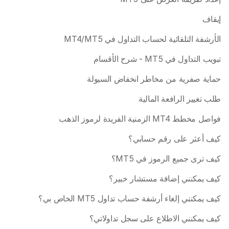
إيقاف
الأرشفة التلقائية لحساب التداول في MT4/MT5 
تبويب التداول في MT5 - شرح الأقسام
حماية صفرية من مخاطر انخفاض السيولة
طلب تغيير الرافعة المالية
فواصل مخطط MT4 الزمنية الفريدة لرموز الذهب 
كيف أعثر على رقم حسابي؟
كيف ترى جميع الرموز في MT5؟
كيف يمكنني إضافة مستشار خبير؟
كيف يمكنني إلغاء أرشفة حساب تداول MT5 الخاص بي؟
كيف يمكنني الاطلاع على سجل تداولاتي؟