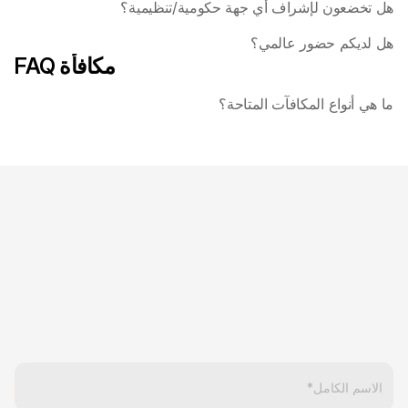
هل تخضعون لإشراف أي جهة حكومية/تنظيمية؟
هل لديكم حضور عالمي؟
FAQ مكافأة
ما هي أنواع المكافآت المتاحة؟ 
متاح 24/7
نحن هنا للمساعدة