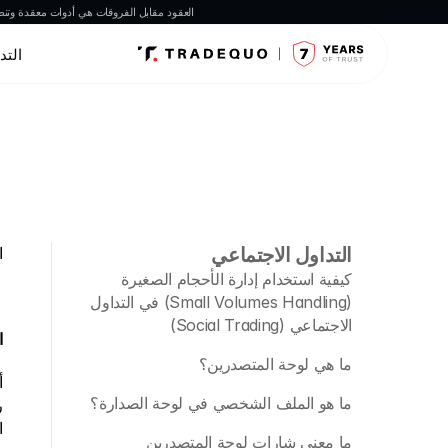
العقود مقابل الفروقات هي أدوات معقدة وتنطو
التد
التداول الاجتماعي
ا
كيفية استخدام إدارة الأحجام الصغيرة 
(Small Volumes Handling) في التداول 
الاجتماعي (Social Trading) 
الخط
ما هي لوحة المتصدرين؟
ما هو الملف الشخصي في لوحة الصدارة؟
ا
ما معنى شارات لوحة المتصدرين 