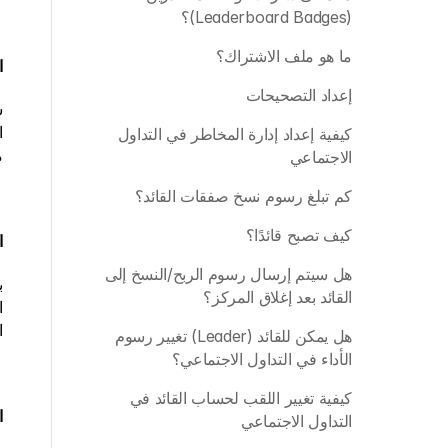
(Leaderboard Badges)؟ 
ما هو ملف الاشتراك؟
ال
إعداد التصحيحات
س
كيفية إعداد إدارة المخاطر في التداول 
م
الاجتماعي
كم تبلغ رسوم نسخ صفقات القائد؟
كيف تصبح قائدًا؟
ال
هل سيتم إرسال رسوم الربح/النسخ إلى 
القائد بعد إغلاق المركز؟
ا
هل يمكن للقائد (Leader) تغيير رسوم 
الأداء في التداول الاجتماعي؟ 
كيفية تغيير اللقب لحساب القائد في 
ال
التداول الاجتماعي 