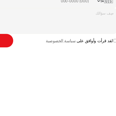
🇺🇸
+1
لقد قرأت وأوافق على 
سياسة الخصوصية