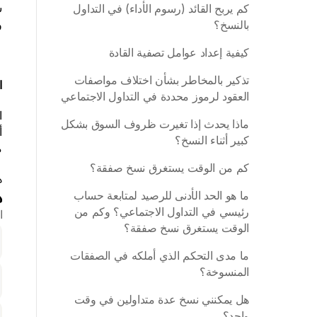
كم يربح القائد (رسوم الأداء) في التداول 
و
بالنسخ؟ 
كيفية إعداد عوامل تصفية القادة
تذكير بالمخاطر بشأن اختلاف مواصفات 
ال
العقود لرموز محددة في التداول الاجتماعي
ماذا يحدث إذا تغيرت ظروف السوق بشكل 
كبير أثناء النسخ؟
م
كم من الوقت يستغرق نسخ صفقة؟
ه
ه
ما هو الحد الأدنى للرصيد لمتابعة حساب 
رئيسي في التداول الاجتماعي؟ وكم من 
ا
الوقت يستغرق نسخ صفقة؟
ما مدى التحكم الذي أملكه في الصفقات 
المنسوخة؟
هل يمكنني نسخ عدة متداولين في وقت 
واحد؟