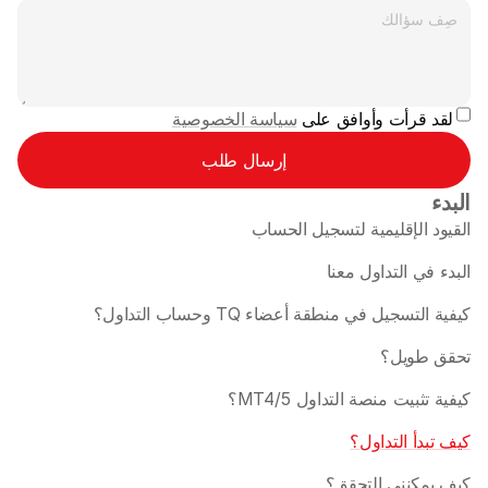
لقد قرأت وأوافق على 
سياسة الخصوصية
إرسال طلب
البدء
القيود الإقليمية لتسجيل الحساب 
البدء في التداول معنا
كيفية التسجيل في منطقة أعضاء TQ وحساب التداول؟
تحقق طويل؟
كيفية تثبيت منصة التداول MT4/5؟
كيف تبدأ التداول؟
كيف يمكنني التحقق؟