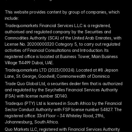
This website provides content by group of companies, which 
include:
Tradequomarkets Financial Services L.L.C is a registered, 
authorised and regulated company by the Securities and 
Commodities Authority (SCA) of the United Arab Emirates, with 
License No. 20200000320 Category 5, to carry out regulated 
activities of Financial Consultations and Introduction. Its 
registered office is located at Business Tower, Main Business 
Village 114499 Dubai, UAE.
Tradequomarkets LTD (2023/C0024). Located at #8 Jepson 
Lane, St. George, Goodwill, Commonwealth of Dominica
Trade Quo Global Ltd, a securities dealer firm that is authorized 
and regulated by the Seychelles Financial Services Authority 
(FSA) with license number SD140.
Tradequo (PTY) Ltd is licensed in South Africa by the Financial 
Sector Conduct Authority with FSP license number 54827. The 
registered office: 33rd Floor – 34 Whiteley Road, 2196, 
Johannesburg, South Africa.
Quo Markets LLC, registered with Financial Services Authority 