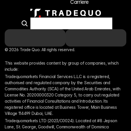
Carriere
© 2026 Trade Quo. All rights reserved. 
This website provides content by group of companies, which 
include:
Tradequomarkets Financial Services L.L.C is a registered, 
authorised and regulated company by the Securities and 
Commodities Authority (SCA) of the United Arab Emirates, with 
License No. 20200000320 Category 5, to carry out regulated 
activities of Financial Consultations and Introduction. Its 
registered office is located at Business Tower, Main Business 
Village 114499 Dubai, UAE.
Tradequomarkets LTD (2023/C0024). Located at #8 Jepson 
Lane, St. George, Goodwill, Commonwealth of Dominica