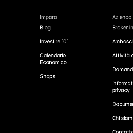
Impara
Azienda
Blog
Broker in
Investire 101
Ambasci
Calendario 
Attività
Economico
Domande
Snaps
Informati
privacy
Documen
Chi siam
Contatta