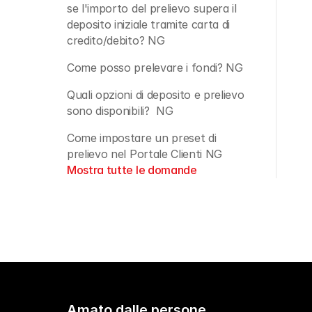
se l'importo del prelievo supera il 
deposito iniziale tramite carta di 
credito/debito? NG
Come posso prelevare i fondi? NG
Quali opzioni di deposito e prelievo 
sono disponibili?  NG
Come impostare un preset di 
prelievo nel Portale Clienti NG
Mostra tutte le domande
Amato dalle persone