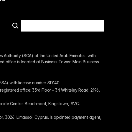
 Authority (SCA) of the United Arab Emirates, with 
ed office is located at Business Tower, Main Business 
 (FSA) with license number SD140.
gistered office: 33rd Floor – 34 Whiteley Road, 2196, 
rporate Centre, Beachmont, Kingstown, SVG.
or, 3026, Limassol, Cyprus. Is apointed payment agent, 