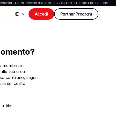
CONSIDERARE SE COMPRENDI COME FUNZIONANO I CFD PRIMA DI INVESTIRE.
Accedi
Partner Program
i momento?
ea membri sia 
alla tua area 
o contrario, segui i 
ura del conto.
 utile: