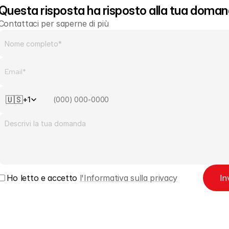
Questa risposta ha risposto alla tua doma
Contattaci per saperne di più
🇺🇸
+1
Ho letto e accetto 
l'Informativa sulla privacy
In