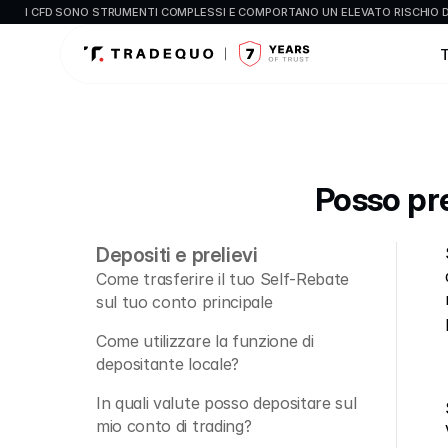
I CFD SONO STRUMENTI COMPLESSI E COMPORTANO UN ELEVATO RISCHIO DI
Posso pre
Depositi e prelievi
Come trasferire il tuo Self-Rebate 
sul tuo conto principale
Come utilizzare la funzione di 
depositante locale?
In quali valute posso depositare sul 
mio conto di trading?