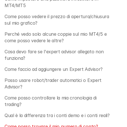
MT4/MT5
Come posso vedere il prezzo di apertura/chiusura 
sul mio grafico?
Perché vedo solo alcune coppie sul mio MT4/5 e 
come posso vedere le altre?
Cosa devo fare se l'expert advisor allegato non 
funziona?
Come faccio ad aggiungere un Expert Advisor?
Posso usare robot/trader automatici o Expert 
Advisor?
Come posso controllare la mia cronologia di 
trading?
Qual è la differenza tra i conti demo e i conti reali?
Come posso trovare il mio numero di conto?