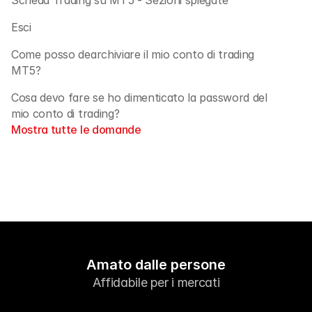
Scheda Trading su MT5 - Sezioni spiegate
Esci
Come posso dearchiviare il mio conto di trading 
MT5?
Cosa devo fare se ho dimenticato la password del 
mio conto di trading? 
Mostra tutte le domande
Amato dalle persone
Affidabile per i mercati