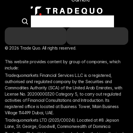
© 2026 Trade Quo. All rights reserved. 
This website provides content by group of companies, which 
include:
Tradequomarkets Financial Services L.L.C is a registered, 
authorised and regulated company by the Securities and 
Commodities Authority (SCA) of the United Arab Emirates, with 
License No. 20200000320 Category 5, to carry out regulated 
activities of Financial Consultations and Introduction. Its 
registered office is located at Business Tower, Main Business 
Village 114499 Dubai, UAE.
Tradequomarkets LTD (2023/C0024). Located at #8 Jepson 
Lane, St. George, Goodwill, Commonwealth of Dominica