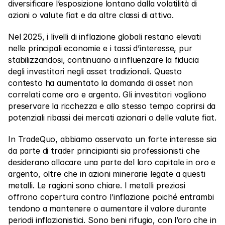
diversificare l’esposizione lontano dalla volatilità di 
azioni o valute fiat e da altre classi di attivo.
Nel 2025, i livelli di inflazione globali restano elevati 
nelle principali economie e i tassi d’interesse, pur 
stabilizzandosi, continuano a influenzare la fiducia 
degli investitori negli asset tradizionali. Questo 
contesto ha aumentato la domanda di asset non 
correlati come oro e argento. Gli investitori vogliono 
preservare la ricchezza e allo stesso tempo coprirsi da 
potenziali ribassi dei mercati azionari o delle valute fiat.
In TradeQuo, abbiamo osservato un forte interesse sia 
da parte di trader principianti sia professionisti che 
desiderano allocare una parte del loro capitale in oro e 
argento, oltre che in azioni minerarie legate a questi 
metalli. Le ragioni sono chiare. I metalli preziosi 
offrono copertura contro l’inflazione poiché entrambi 
tendono a mantenere o aumentare il valore durante 
periodi inflazionistici. Sono beni rifugio, con l’oro che in 