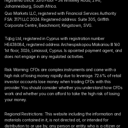
registered office: 33rd Floor – 34 Whiteley Road, 2196, 
Johannesburg, South Africa.
Quo Markets LLC, registered with Financial Services Authority 
FSA: 3171 LLC 2024. Registered address: Suite 305, Griffith 
Corporate Centre, Beachmont, Kingstown, SVG.
Tqbg Ltd, registered in Cyprus with registration number 
HE438084, registered address Archiespiskopou Makariou III 160 
1st floor, 3026, Limassol, Cyprus. Is apointed payment agent, and 
does not engage in any regulated activities. 
Risk Warning: CFDs are complex instruments and come with a 
high risk of losing money rapidly due to leverage. 72.6% of retail 
investor accounts lose money when trading CFDs with this 
provider. You should consider whether you understand how CFDs 
work and whether you can afford to take the high risk of losing 
your money.
Regional Restrictions: This website including the information and 
materials contained in it, is not directed at, or intended for 
distribution to or use by, any person or entity who is a citizen or 