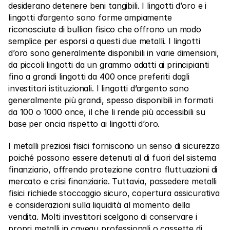
desiderano detenere beni tangibili. I lingotti d’oro e i 
lingotti d’argento sono forme ampiamente 
riconosciute di bullion fisico che offrono un modo 
semplice per esporsi a questi due metalli. I lingotti 
d’oro sono generalmente disponibili in varie dimensioni, 
da piccoli lingotti da un grammo adatti ai principianti 
fino a grandi lingotti da 400 once preferiti dagli 
investitori istituzionali. I lingotti d’argento sono 
generalmente più grandi, spesso disponibili in formati 
da 100 o 1000 once, il che li rende più accessibili su 
base per oncia rispetto ai lingotti d’oro.
I metalli preziosi fisici forniscono un senso di sicurezza 
poiché possono essere detenuti al di fuori del sistema 
finanziario, offrendo protezione contro fluttuazioni di 
mercato e crisi finanziarie. Tuttavia, possedere metalli 
fisici richiede stoccaggio sicuro, copertura assicurativa 
e considerazioni sulla liquidità al momento della 
vendita. Molti investitori scelgono di conservare i 
propri metalli in caveau professionali o cassette di 