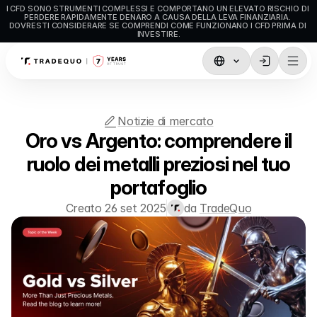
I CFD SONO STRUMENTI COMPLESSI E COMPORTANO UN ELEVATO RISCHIO DI 
PERDERE RAPIDAMENTE DENARO A CAUSA DELLA LEVA FINANZIARIA. 
DOVRESTI CONSIDERARE SE COMPRENDI COME FUNZIONANO I CFD PRIMA DI 
INVESTIRE.
Trading
TradingView
Notizie di mercato
Oro vs Argento: comprendere il
MetaTrader5
ruolo dei metalli preziosi nel tuo
MetaTrader4
portafoglio
Trading sociale
Creato 26 set 2025
da 
TradeQuo
Depositi e prelievi
Tipi di Conto
Specifiche del Conto