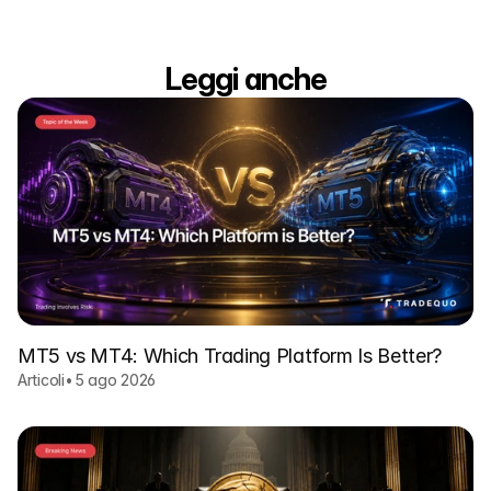
Leggi anche
MT5 vs MT4: Which Trading Platform Is Better?
Articoli
•
5 ago 2026