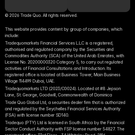
© 2026 Trade Quo. All rights reserved. 
This website provides content by group of companies, which 
include:
Tradequomarkets Financial Services L.L.C is a registered, 
authorised and regulated company by the Securities and 
Commodities Authority (SCA) of the United Arab Emirates, with 
License No. 20200000320 Category 5, to carry out regulated 
activities of Financial Consultations and Introduction. Its 
registered office is located at Business Tower, Main Business 
Village 114499 Dubai, UAE.
Tradequomarkets LTD (2023/C0024). Located at #8 Jepson 
Lane, St. George, Goodwill, Commonwealth of Dominica
Trade Quo Global Ltd, a securities dealer firm that is authorized 
and regulated by the Seychelles Financial Services Authority 
(FSA) with license number SD140.
Tradequo (PTY) Ltd is licensed in South Africa by the Financial 
Sector Conduct Authority with FSP license number 54827. The 