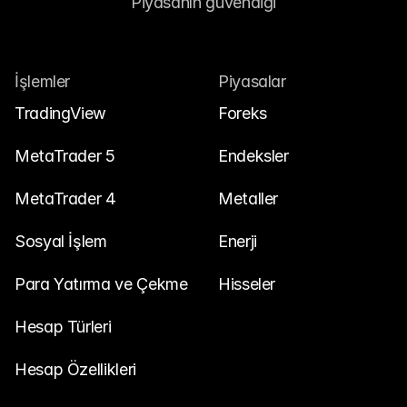
Piyasanın güvendiği
İşlemler
Piyasalar
TradingView
Foreks
MetaTrader 5
Endeksler
MetaTrader 4
Metaller
Sosyal İşlem
Enerji
Para Yatırma ve Çekme
Hisseler
Hesap Türleri
Hesap Özellikleri