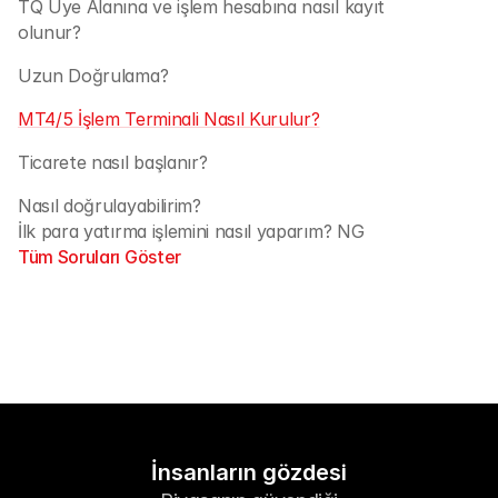
TQ Üye Alanına ve işlem hesabına nasıl kayıt 
olunur?
Uzun Doğrulama?
MT4/5 İşlem Terminali Nasıl Kurulur?
Ticarete nasıl başlanır?
Nasıl doğrulayabilirim?
İlk para yatırma işlemini nasıl yaparım? NG
Tüm Soruları Göster
İnsanların gözdesi