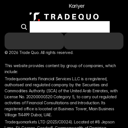
Kariyer
© 2026 Trade Quo. All rights reserved. 
This website provides content by group of companies, which 
include:
Tradequomarkets Financial Services L.L.C is a registered, 
authorised and regulated company by the Securities and 
Commodities Authority (SCA) of the United Arab Emirates, with 
License No. 20200000320 Category 5, to carry out regulated 
activities of Financial Consultations and Introduction. Its 
registered office is located at Business Tower, Main Business 
Village 114499 Dubai, UAE.
Tradequomarkets LTD (2023/C0024). Located at #8 Jepson 
Lane, St. George, Goodwill, Commonwealth of Dominica