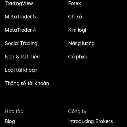
TradingView
Forex
MetaTrader 5
Chỉ số
MetaTrader 4
Kim loại
Social Trading
Năng lượng
Nạp & Rút Tiền
Cổ phiếu
Loại tài khoản
Thông số tài khoản
Học tập
Công ty
Blog
Introducing Brokers