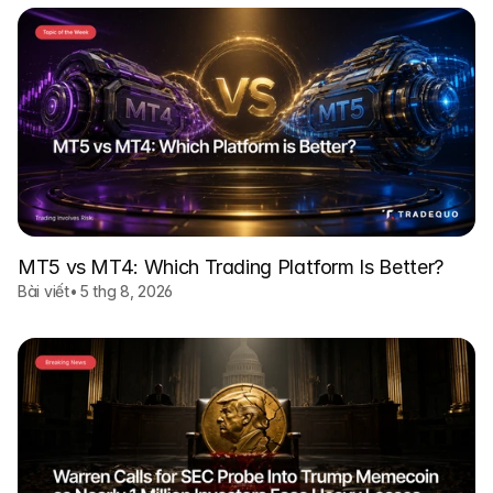
MT5 vs MT4: Which Trading Platform Is Better?
Bài viết
•
5 thg 8, 2026