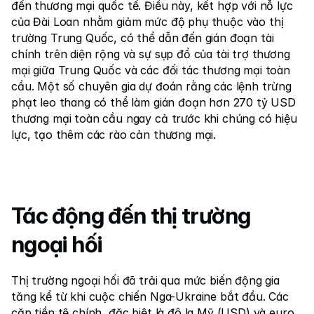
đến thương mại quốc tế. Điều này, kết hợp với nỗ lực 
của Đài Loan nhằm giảm mức độ phụ thuộc vào thị 
trường Trung Quốc, có thể dẫn đến gián đoạn tài 
chính trên diện rộng và sự sụp đổ của tài trợ thương 
mại giữa Trung Quốc và các đối tác thương mại toàn 
cầu. Một số chuyên gia dự đoán rằng các lệnh trừng 
phạt leo thang có thể làm gián đoạn hơn 270 tỷ USD 
thương mại toàn cầu ngay cả trước khi chúng có hiệu 
lực, tạo thêm các rào cản thương mại.
Tác động đến thị trường 
ngoại hối
Thị trường ngoại hối đã trải qua mức biến động gia 
tăng kể từ khi cuộc chiến Nga-Ukraine bắt đầu. Các 
cặp tiền tệ chính, đặc biệt là đô la Mỹ (USD) và euro 