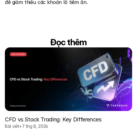
để giảm thiểu các khoản lỗ tiềm ẩn.
Đọc thêm
CFD vs Stock Trading: Key Differences
Bài viết
•
7 thg 8, 2026