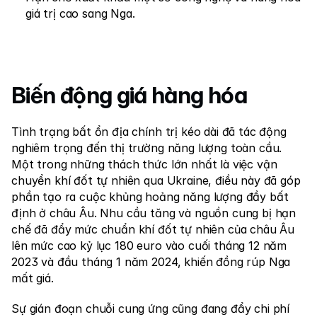
giá trị cao sang Nga.
Biến động giá hàng hóa
Tình trạng bất ổn địa chính trị kéo dài đã tác động 
nghiêm trọng đến thị trường năng lượng toàn cầu. 
Một trong những thách thức lớn nhất là việc vận 
chuyển khí đốt tự nhiên qua Ukraine, điều này đã góp 
phần tạo ra cuộc khủng hoảng năng lượng đầy bất 
định ở châu Âu. Nhu cầu tăng và nguồn cung bị hạn 
chế đã đẩy mức chuẩn khí đốt tự nhiên của châu Âu 
lên mức cao kỷ lục 180 euro vào cuối tháng 12 năm 
2023 và đầu tháng 1 năm 2024, khiến đồng rúp Nga 
mất giá.
Sự gián đoạn chuỗi cung ứng cũng đang đẩy chi phí 