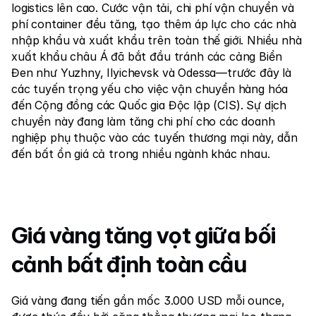
logistics lên cao. Cước vận tải, chi phí vận chuyển và 
phí container đều tăng, tạo thêm áp lực cho các nhà 
nhập khẩu và xuất khẩu trên toàn thế giới. Nhiều nhà 
xuất khẩu châu Á đã bắt đầu tránh các cảng Biển 
Đen như Yuzhny, Ilyichevsk và Odessa—trước đây là 
các tuyến trọng yếu cho việc vận chuyển hàng hóa 
đến Cộng đồng các Quốc gia Độc lập (CIS). Sự dịch 
chuyển này đang làm tăng chi phí cho các doanh 
nghiệp phụ thuộc vào các tuyến thương mại này, dẫn 
đến bất ổn giá cả trong nhiều ngành khác nhau.
Giá vàng tăng vọt giữa bối 
cảnh bất định toàn cầu
Giá vàng đang tiến gần mốc 3.000 USD mỗi ounce, 