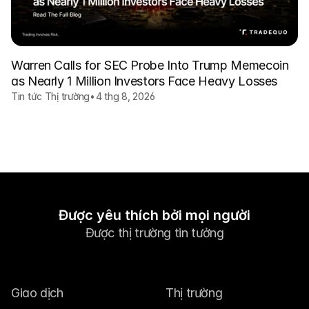
Warren Calls for SEC Probe Into Trump Memecoin
as Nearly 1 Million Investors Face Heavy Losses
Tin tức Thị trường
•
4 thg 8, 2026
Được yêu thích bởi mọi người
Được thị trường tin tưởng
Giao dịch
Thị trường