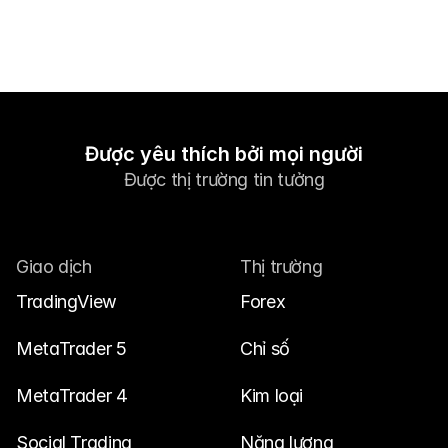
Được yêu thích bởi mọi người
Được thị trường tin tưởng
Giao dịch
Thị trường
TradingView
Forex
MetaTrader 5
Chỉ số
MetaTrader 4
Kim loại
Social Trading
Năng lượng