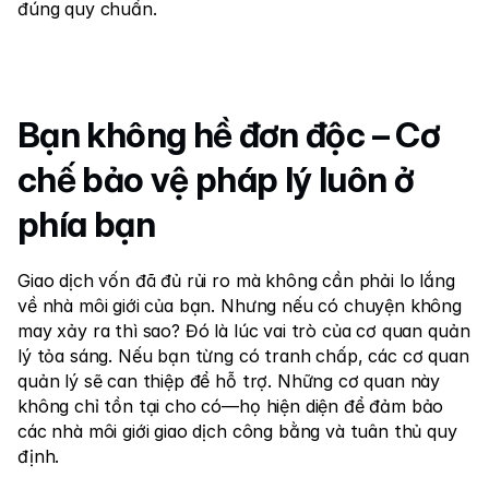
đúng quy chuẩn.
Bạn không hề đơn độc – Cơ 
chế bảo vệ pháp lý luôn ở 
phía bạn
Giao dịch vốn đã đủ rủi ro mà không cần phải lo lắng 
về nhà môi giới của bạn. Nhưng nếu có chuyện không 
may xảy ra thì sao? Đó là lúc vai trò của cơ quan quản 
lý tỏa sáng. Nếu bạn từng có tranh chấp, các cơ quan 
quản lý sẽ can thiệp để hỗ trợ. Những cơ quan này 
không chỉ tồn tại cho có—họ hiện diện để đảm bảo 
các nhà môi giới giao dịch công bằng và tuân thủ quy 
định.