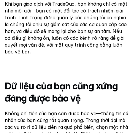
Khi bạn giao dịch với TradeQuo, bạn không chỉ có một 
nhà môi giới—bạn có một đối tác có trách nhiệm giải 
trình. Tình trạng được quản lý của chúng tôi có nghĩa 
là chúng tôi chịu sự giám sát của các cơ quan cấp cao 
hơn, và điều đó sẽ mang lại cho bạn sự an tâm. Nếu 
có điều gì không ổn, luôn có các kênh rõ ràng để giải 
quyết mọi vấn đề, với một quy trình công bằng luôn 
bảo vệ bạn.
Dữ liệu của bạn cũng xứng 
đáng được bảo vệ
Không chỉ tiền của bạn cần được bảo vệ—thông tin cá 
nhân của bạn cũng rất quan trọng. Trong thời đại mà 
các vụ rò rỉ dữ liệu diễn ra quá phổ biến, chọn một nhà 