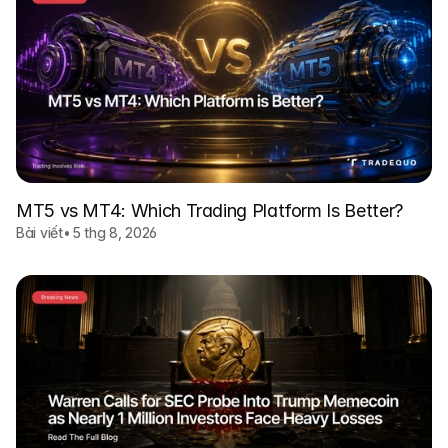
MT5 vs MT4: Which Trading Platform Is Better?
Bài viết
•
5 thg 8, 2026