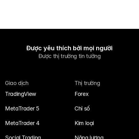
Được yêu thích bởi mọi người
Được thị trường tin tưởng
Giao dịch
Thị trường
TradingView
Forex
MetaTrader 5
Chỉ số
MetaTrader 4
Kim loại
Social Trading
Năng lượng