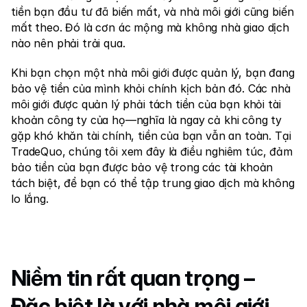
tiền bạn đầu tư đã biến mất, và nhà môi giới cũng biến 
mất theo. Đó là cơn ác mộng mà không nhà giao dịch 
nào nên phải trải qua.
Khi bạn chọn một nhà môi giới được quản lý, bạn đang 
bảo vệ tiền của mình khỏi chính kịch bản đó. Các nhà 
môi giới được quản lý phải tách tiền của bạn khỏi tài 
khoản công ty của họ—nghĩa là ngay cả khi công ty 
gặp khó khăn tài chính, tiền của bạn vẫn an toàn. Tại 
TradeQuo, chúng tôi xem đây là điều nghiêm túc, đảm 
bảo tiền của bạn được bảo vệ trong các tài khoản 
tách biệt, để bạn có thể tập trung giao dịch mà không 
lo lắng.
Niềm tin rất quan trọng – 
Đặc biệt là với nhà môi giới 