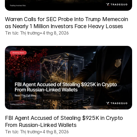
Warren Calls for SEC Probe Into Trump Memecoin
as Nearly 1 Million Investors Face Heavy Losses
Tin tức Thị trường
•
4 thg 8, 2026
FBI Agent Accused of Stealing $925K in Crypto
From Russian-Linked Wallets
Tin tức Thị trường
•
4 thg 8, 2026