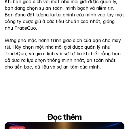
Khi bạn giao dịch với một nhà môi giới được quản lý, 
bạn đang chọn sự an toàn, minh bạch và niềm tin. 
Bạn đang đặt tương lai tài chính của mình vào tay một 
công ty được giữ ở các tiêu chuẩn cao nhất, giống 
như TradeQuo.
Đừng phó mặc hành trình giao dịch của bạn cho may 
rủi. Hãy chọn một nhà môi giới được quản lý như 
TradeQuo, và giao dịch với sự tự tin khi biết rằng bạn 
đã đưa ra lựa chọn thông minh nhất, an toàn nhất 
cho tiền bạc, dữ liệu và sự an tâm của mình. 
Đọc thêm