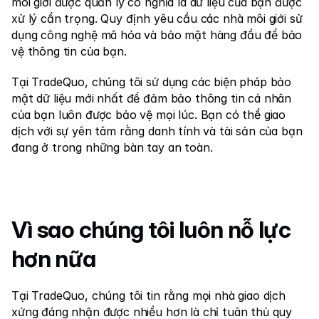
môi giới được quản lý có nghĩa là dữ liệu của bạn được 
xử lý cẩn trọng. Quy định yêu cầu các nhà môi giới sử 
dụng công nghệ mã hóa và bảo mật hàng đầu để bảo 
vệ thông tin của bạn.
Tại TradeQuo, chúng tôi sử dụng các biện pháp bảo 
mật dữ liệu mới nhất để đảm bảo thông tin cá nhân 
của bạn luôn được bảo vệ mọi lúc. Bạn có thể giao 
dịch với sự yên tâm rằng danh tính và tài sản của bạn 
đang ở trong những bàn tay an toàn.
Vì sao chúng tôi luôn nỗ lực 
hơn nữa
Tại TradeQuo, chúng tôi tin rằng mọi nhà giao dịch 
xứng đáng nhận được nhiều hơn là chỉ tuân thủ quy 