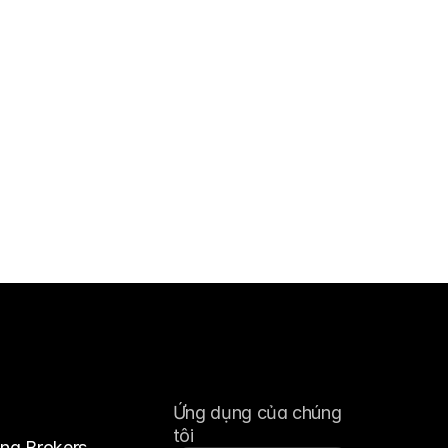
Ứng dụng của chúng 
tôi
ing Brokers