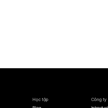
Học tập
Công ty
Blog
Introduc