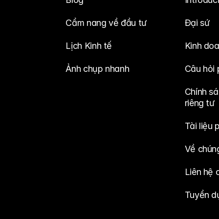
Cẩm nang về đầu tư
Đại sứ
Lịch Kinh tế
Kinh do
Ảnh chụp nhanh
Câu hỏi 
Chính sá
riêng tư
Tài liệu 
Về chúng
Liên hệ 
Tuyển d