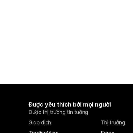
Được yêu thích bởi mọi người
Được thị trường tin tưởng
Giao dịch
Thị trường
TradingView
Forex