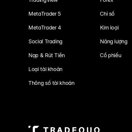
MetaTrader 5
Chỉ số
MetaTrader 4
Kim loại
Social Trading
Năng lượng
Nạp & Rút Tiền
Cổ phiếu
Loại tài khoản
Thông số tài khoản