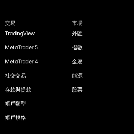
交易
市場
TradingView
外匯
MetaTrader 5
指數
MetaTrader 4
金屬
社交交易
能源
存款與提款
股票
帳戶類型
帳戶規格