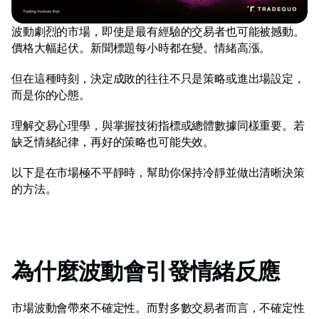
外匯
波動劇烈的市場，即使是最有經驗的交易者也可能被撼動。
金屬
價格大幅起伏。新聞標題每小時都在變。情緒高漲。 
索引
但在這種時刻，決定成敗的往往不只是策略或進出場設定，
而是你的心態。 
股票
理解交易心理學，與掌握技術指標或總體數據同樣重要。若
能源
缺乏情緒紀律，再好的策略也可能失效。 
以下是在市場極不平靜時，幫助你保持冷靜並做出清晰決策
公司
的方法。 
介紹經紀商
FAQ
關於我們
為什麼波動會引發情緒反應 
隱私權政策
市場波動會帶來不確定性。而對多數交易者而言，不確定性
聯絡我們