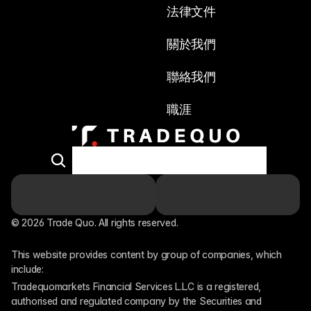
法律文件
關於我們
聯絡我們
職涯
© 2026 Trade Quo. All rights reserved. 
This website provides content by group of companies, which 
include:
Tradequomarkets Financial Services L.L.C is a registered, 
authorised and regulated company by the Securities and 