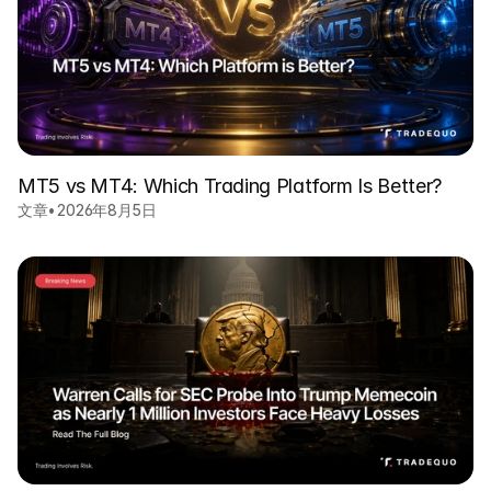
MT5 vs MT4: Which Trading Platform Is Better?
文章
•
2026年8月5日