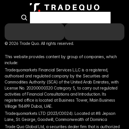
© 2026 Trade Quo. All rights reserved. 
This website provides content by group of companies, which 
include:
Tradequomarkets Financial Services L.L.C is a registered, 
authorised and regulated company by the Securities and 
Commodities Authority (SCA) of the United Arab Emirates, with 
License No. 20200000320 Category 5, to carry out regulated 
activities of Financial Consultations and Introduction. Its 
registered office is located at Business Tower, Main Business 
Village 114499 Dubai, UAE.
Tradequomarkets LTD (2023/C0024). Located at #8 Jepson 
Lane, St. George, Goodwill, Commonwealth of Dominica
Trade Quo Global Ltd, a securities dealer firm that is authorized 