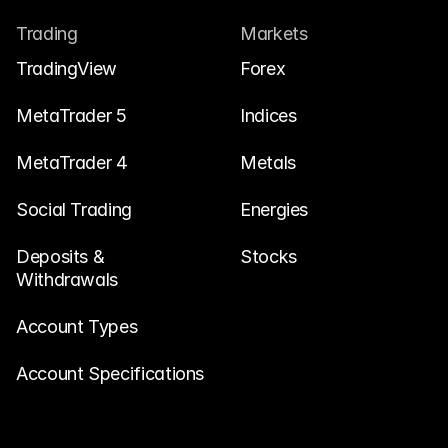
Trading
Markets
TradingView
Forex
MetaTrader 5
Indices
MetaTrader 4
Metals
Social Trading
Energies
Deposits & 
Stocks
Withdrawals
Account Types
Account Specifications