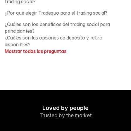
trading social?
¿Por qué elegir Tradequo para el trading social?
¿Cuáles son los beneficios del trading social para 
principiantes?
¿Cuáles son las opciones de depósito y retiro 
disponibles?
Mostrar todas las preguntas
Loved by people
Trusted by the market