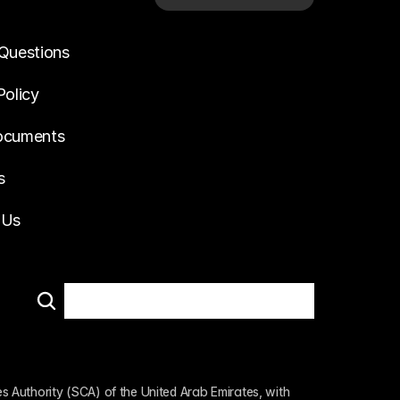
Questions
Policy
ocuments
s
 Us
 Authority (SCA) of the United Arab Emirates, with 