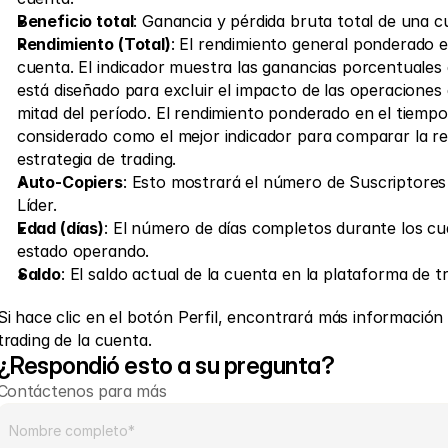
Beneficio total
: Ganancia y pérdida bruta total de una c
Rendimiento (Total)
: El rendimiento general ponderado en
cuenta. El indicador muestra las ganancias porcentuales d
está diseñado para excluir el impacto de las operaciones d
mitad del período. El rendimiento ponderado en el tiempo
considerado como el mejor indicador para comparar la ren
estrategia de trading.
Auto-Copiers
: Esto mostrará el número de Suscriptores 
Líder.
Edad (días)
: El número de días completos durante los cua
estado operando.
Saldo
: El saldo actual de la cuenta en la plataforma de t
Si hace clic en el botón Perfil, encontrará más información s
trading de la cuenta.
¿Respondió esto a su pregunta?
Contáctenos para más