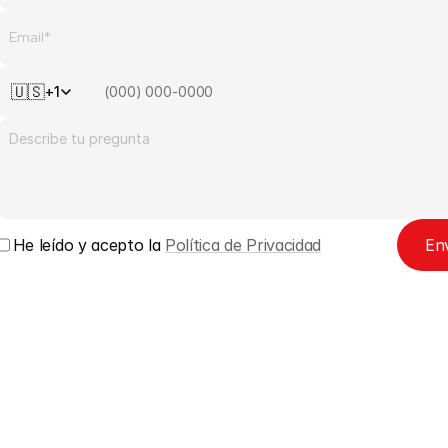
🇺🇸
+1
He leído y acepto la 
Política de Privacidad
Env