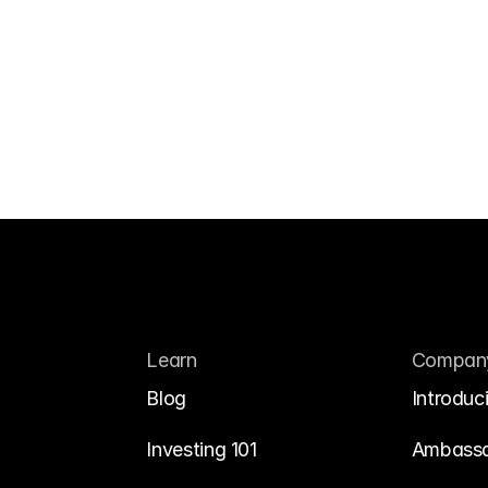
Learn
Compan
Blog
Introduc
Investing 101
Ambass