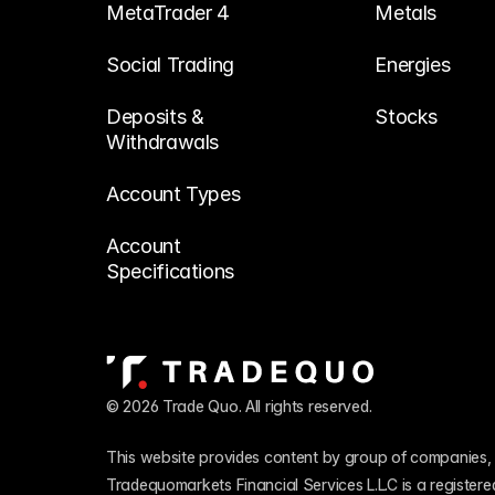
MetaTrader 4
Metals
Social Trading
Energies
Deposits & 
Stocks
Withdrawals
Account Types
Account 
Specifications
© 2026 Trade Quo. All rights reserved. 
This website provides content by group of companies, 
Tradequomarkets Financial Services L.L.C is a register