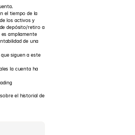
uenta.
 el tiempo de la 
e los activos y 
e depósito/retiro a 
 es ampliamente 
tabilidad de una 
que siguen a este 
les la cuenta ha 
rading
obre el historial de 