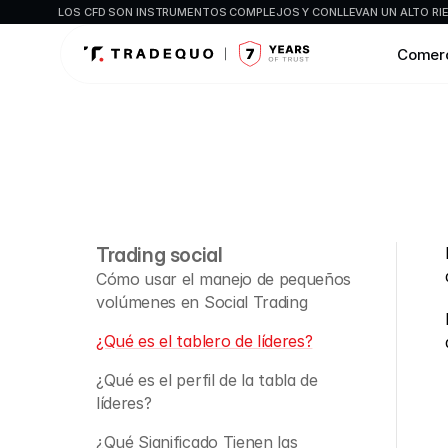
LOS CFD SON INSTRUMENTOS COMPLEJOS Y CONLLEVAN UN ALTO RIES
Comer
Trading social
Cómo usar el manejo de pequeños 
volúmenes en Social Trading
¿Qué es el tablero de líderes?
¿Qué es el perfil de la tabla de 
líderes?
¿Qué Significado Tienen las 