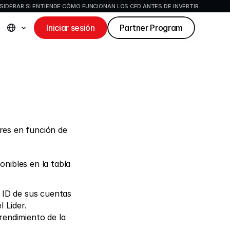
IDERAR SI ENTIENDE CÓMO FUNCIONAN LOS CFD ANTES DE INVERTIR.
Iniciar sesión
Partner Program
eres en función de 
nibles en la tabla 
 ID de sus cuentas 
 Líder.
endimiento de la 