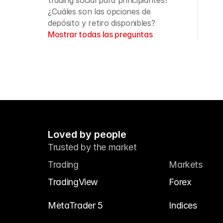
trading social para principiantes?
¿Cuáles son las opciones de 
depósito y retiro disponibles?
Mostrar todas las preguntas
Loved by people
Trusted by the market
Trading
Markets
TradingView
Forex
MetaTrader 5
Indices