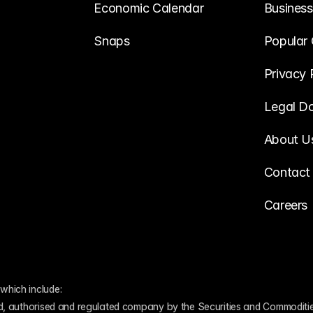
Economic Calendar
Business
Snaps
Popular 
Privacy 
Legal D
About U
Contact
Careers
which include:
ed, authorised and regulated company by the Securities and Commodities