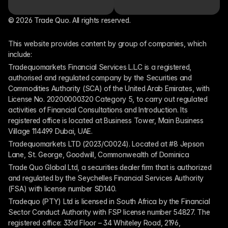
© 2026 Trade Quo. All rights reserved. 
This website provides content by group of companies, which 
include:
Tradequomarkets Financial Services L.L.C is a registered, 
authorised and regulated company by the Securities and 
Commodities Authority (SCA) of the United Arab Emirates, with 
License No. 20200000320 Category 5, to carry out regulated 
activities of Financial Consultations and Introduction. Its 
registered office is located at Business Tower, Main Business 
Village 114499 Dubai, UAE.
Tradequomarkets LTD (2023/C0024). Located at #8 Jepson 
Lane, St. George, Goodwill, Commonwealth of Dominica
Trade Quo Global Ltd, a securities dealer firm that is authorized 
and regulated by the Seychelles Financial Services Authority 
(FSA) with license number SD140.
Tradequo (PTY) Ltd is licensed in South Africa by the Financial 
Sector Conduct Authority with FSP license number 54827. The 
registered office: 33rd Floor – 34 Whiteley Road, 2196, 