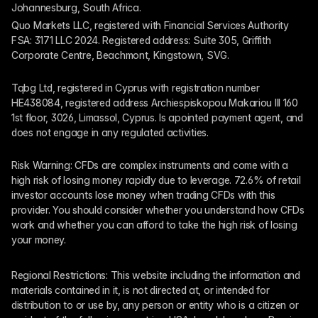
Johannesburg, South Africa.
Quo Markets LLC, registered with Financial Services Authority 
FSA: 3171 LLC 2024. Registered address: Suite 305, Griffith 
Corporate Centre, Beachmont, Kingstown, SVG.
Tqbg Ltd, registered in Cyprus with registration number 
HE438084, registered address Archiespiskopou Makariou III 160 
1st floor, 3026, Limassol, Cyprus. Is apointed payment agent, and 
does not engage in any regulated activities. 
Risk Warning: CFDs are complex instruments and come with a 
high risk of losing money rapidly due to leverage. 72.6% of retail 
investor accounts lose money when trading CFDs with this 
provider. You should consider whether you understand how CFDs 
work and whether you can afford to take the high risk of losing 
your money.
Regional Restrictions: This website including the information and 
materials contained in it, is not directed at, or intended for 
distribution to or use by, any person or entity who is a citizen or 