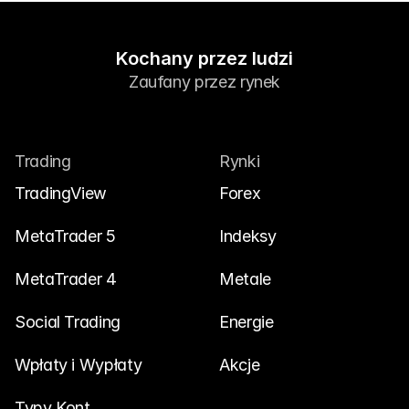
Kochany przez ludzi
Zaufany przez rynek
Trading
Rynki
TradingView
Forex
MetaTrader 5
Indeksy
MetaTrader 4
Metale
Social Trading
Energie
Wpłaty i Wypłaty
Akcje
Typy Kont