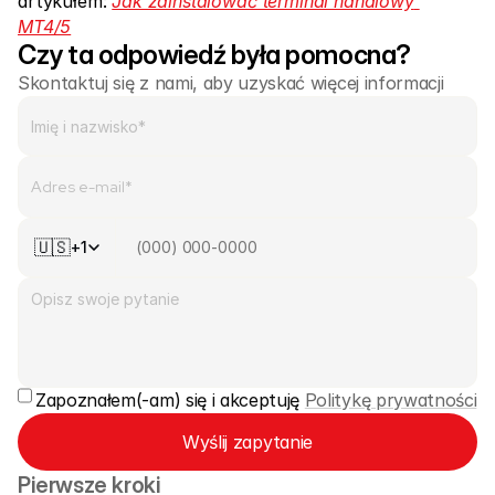
artykułem: 
Jak zainstalować terminal handlowy 
MT4/5
Czy ta odpowiedź była pomocna?
Skontaktuj się z nami, aby uzyskać więcej informacji
🇺🇸
+1
Zapoznałem(-am) się i akceptuję 
Politykę prywatności
Wyślij zapytanie
Pierwsze kroki