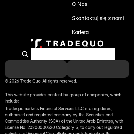
O Nas
Skontaktuj się z nami
Kariera
© 2026 Trade Quo. All rights reserved. 
This website provides content by group of companies, which 
include:
Tradequomarkets Financial Services L.L.C is a registered, 
authorised and regulated company by the Securities and 
Commodities Authority (SCA) of the United Arab Emirates, with 
License No. 20200000320 Category 5, to carry out regulated 
activities of Financial Consultations and Introduction. Its 