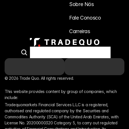
Sobre Nós
Fale Conosco
Carreiras
© 2026 Trade Quo. All rights reserved. 
This website provides content by group of companies, which 
include:
Tradequomarkets Financial Services L.L.C is a registered, 
authorised and regulated company by the Securities and 
Commodities Authority (SCA) of the United Arab Emirates, with 
License No. 20200000320 Category 5, to carry out regulated 
activities of Financial Consultations and Introduction. Its 