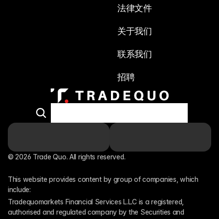
法律文件
关于我们
联系我们
招聘
© 2026 Trade Quo. All rights reserved. 
This website provides content by group of companies, which 
include:
Tradequomarkets Financial Services L.L.C is a registered, 
authorised and regulated company by the Securities and 