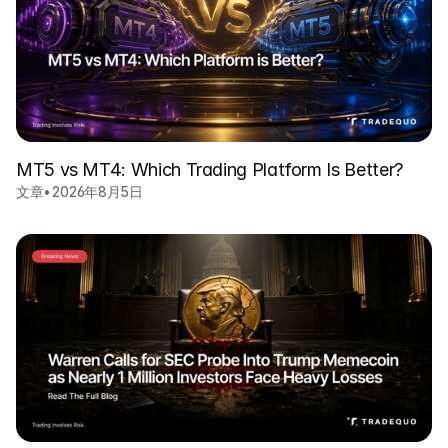
MT5 vs MT4: Which Trading Platform Is Better?
文章
•
2026年8月5日