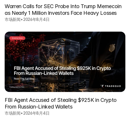
Warren Calls for SEC Probe Into Trump Memecoin
as Nearly 1 Million Investors Face Heavy Losses
市场新闻
•
2026年8月4日
FBI Agent Accused of Stealing $925K in Crypto
From Russian-Linked Wallets
市场新闻
•
2026年8月4日