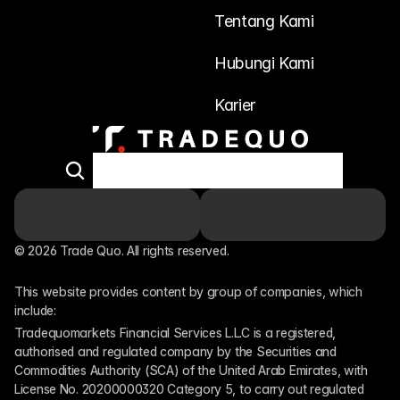
Tentang Kami
Hubungi Kami
Karier
© 2026 Trade Quo. All rights reserved. 
This website provides content by group of companies, which 
include:
Tradequomarkets Financial Services L.L.C is a registered, 
authorised and regulated company by the Securities and 
Commodities Authority (SCA) of the United Arab Emirates, with 
License No. 20200000320 Category 5, to carry out regulated 