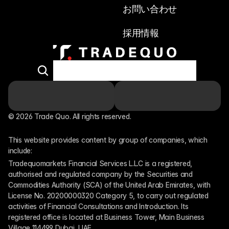
お問い合わせ
採用情報
© 2026 Trade Quo. All rights reserved. 
This website provides content by group of companies, which 
include:
Tradequomarkets Financial Services L.L.C is a registered, 
authorised and regulated company by the Securities and 
Commodities Authority (SCA) of the United Arab Emirates, with 
License No. 20200000320 Category 5, to carry out regulated 
activities of Financial Consultations and Introduction. Its 
registered office is located at Business Tower, Main Business 
Village 114499 Dubai, UAE.