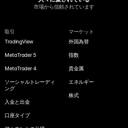
市場から信頼されています
取引
マーケット
TradingView
外国為替
MetaTrader 5
指数
MetaTrader 4
貴金属
ソーシャルトレーディ
エネルギー
ング
株式
入金と出金
口座タイプ