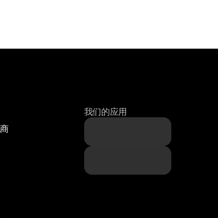
我们的应用
纪商
题