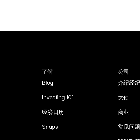
了解
公司
Blog
介绍经
Investing 101
大使
经济日历
商业
Snaps
常见问