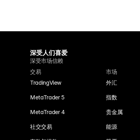
深受人们喜爱
深受市场信赖
交易
市场
TradingView
外汇
MetaTrader 5
指数
MetaTrader 4
贵金属
社交交易
能源