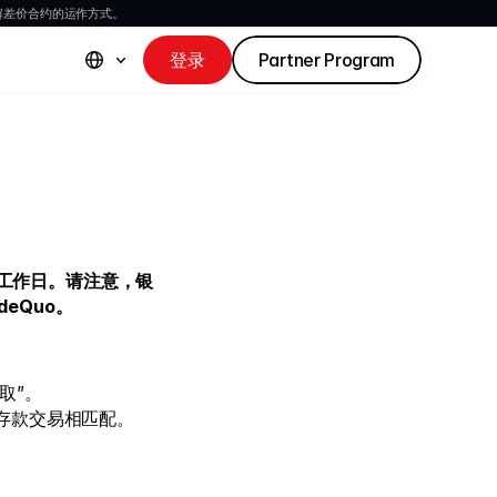
解差价合约的运作方式。
登录
Partner Program
个工作日。请注意，银
deQuo。
取”。
存款交易相匹配。