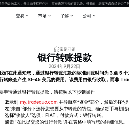
是复杂的金融工具，并且由于杠杆作用，存在迅速亏损的高风险。投资前，您应考虑自己是否了
交易
市场
了解
公司
常见问题
银行转账提款
2024年9月22日
我们在此通知您，通过银行转账汇款的标准到账时间为 3 至 5 
行转账会产生 10–45 美元的费用。该费用由银行收取，而非 Tra
要申请通过银行转账提款，请按照以下步骤操作：
登录到 
my.tradequo.com
 并导航至“资金”部分，然后选择“提
在“来自”部分下选择您想要从中转账的钱包。确保货币与初始
选择“收款人”选项：FIAT，付款方式：银行转账。
点击 '在此提交您的银行付款'并在表格中填写您的详细信息。