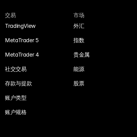
交易
市场
TradingView
外汇
MetaTrader 5
指数
MetaTrader 4
贵金属
社交交易
能源
存款与提款
股票
账户类型
账户规格